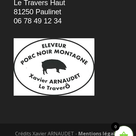
Le Travers Haut
81250 Paulinet
06 78 49 12 34
0
Crédits Xavier ARNAUDET -
Mentions légales