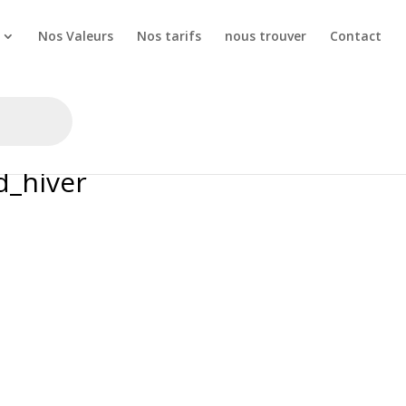
Nos Valeurs
Nos tarifs
nous trouver
Contact
d_hiver