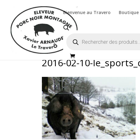
Bienvenue au Travero
Boutique
Recherche
de
produits
2016-02-10-le_sports_