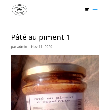
Pâté au piment 1
par
admin
|
Nov 11, 2020