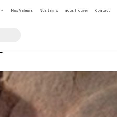
Nos Valeurs
Nos tarifs
nous trouver
Contact
F