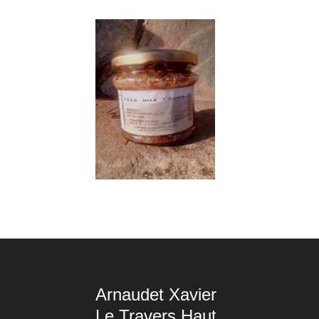
Arnaudet Xavier
Le Travers Haut