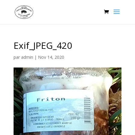
Exif_JPEG_420
par
admin
|
Nov 14, 2020