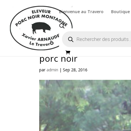
Bienvenue au Travero
Boutique
Recherche
de
produits
porc noir
par
admin
|
Sep 28, 2016