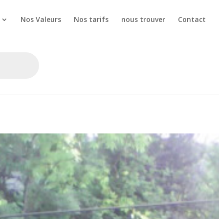
Nos Valeurs
Nos tarifs
nous trouver
Contact